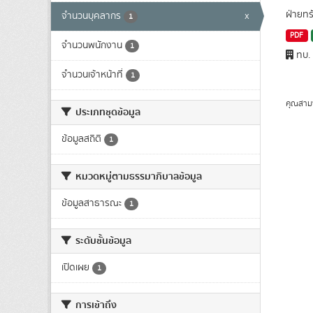
ฝ่ายทร
จำนวนบุคลากร
x
1
PDF
จำนวนพนักงาน
1
ทบ.
จำนวนเจ้าหน้าที่
1
คุณสาม
ประเภทชุดข้อมูล
ข้อมูลสถิติ
1
หมวดหมู่ตามธรรมาภิบาลข้อมูล
ข้อมูลสาธารณะ
1
ระดับชั้นข้อมูล
เปิดเผย
1
การเข้าถึง