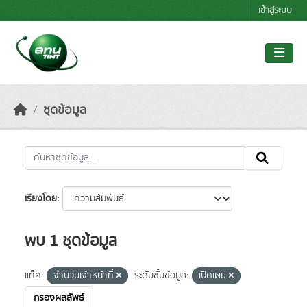
Skip to main content
เข้าสู่ระบบ
ชุดข้อมูล
เรียงโดย
พบ 1 ชุดข้อมูล
แท็ค:
จำนวนเจ้าหน้าที่
ระดับชั้นข้อมูล:
เปิดเผย
กรองผลลัพธ์