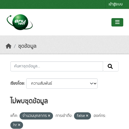
Skip to main content
เข้าสู่ระบบ
ชุดข้อมูล
เรียงโดย
ไม่พบชุดข้อมูล
แท็ค:
จำนวนบุคลากร
การเข้าถึง:
false
องค์กร:
hr