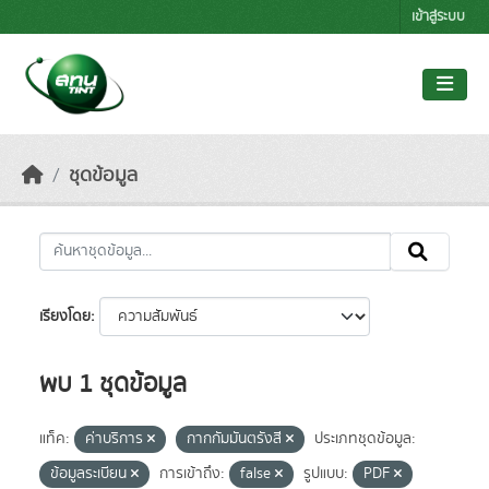
Skip to main content
เข้าสู่ระบบ
ชุดข้อมูล
เรียงโดย
พบ 1 ชุดข้อมูล
แท็ค:
ค่าบริการ
กากกัมมันตรังสี
ประเภทชุดข้อมูล:
ข้อมูลระเบียน
การเข้าถึง:
false
รูปแบบ:
PDF