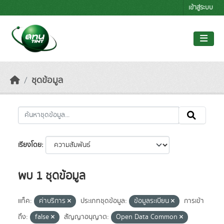
Skip to main content
เข้าสู่ระบบ
ชุดข้อมูล
เรียงโดย
พบ 1 ชุดข้อมูล
แท็ค:
ค่าบริการ
ประเภทชุดข้อมูล:
ข้อมูลระเบียน
การเข้า
ถึง:
false
สัญญาอนุญาต:
Open Data Common